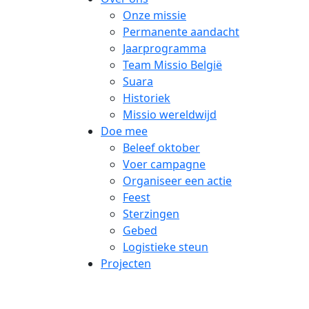
Onze missie
Permanente aandacht
Jaarprogramma
Team Missio België
Suara
Historiek
Missio wereldwijd
Doe mee
Beleef oktober
Voer campagne
Organiseer een actie
Feest
Sterzingen
Gebed
Logistieke steun
Projecten