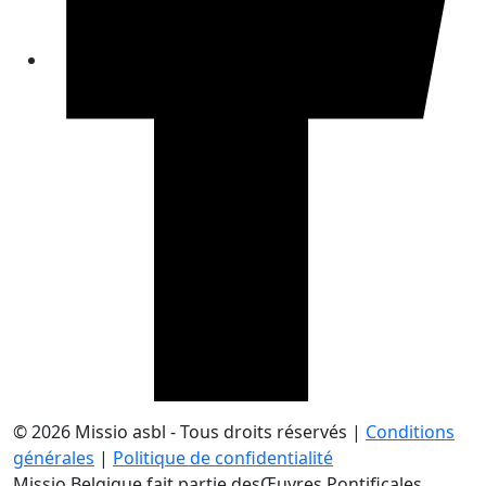
© 2026 Missio asbl - Tous droits réservés |
Conditions
générales
|
Politique de confidentialité
Missio Belgique fait partie des
Œuvres Pontificales