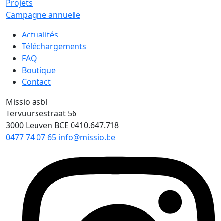
Projets
Campagne annuelle
Actualités
Téléchargements
FAQ
Boutique
Contact
Missio asbl
Tervuursestraat 56
3000 Leuven
BCE 0410.647.718
0477 74 07 65
info@missio.be